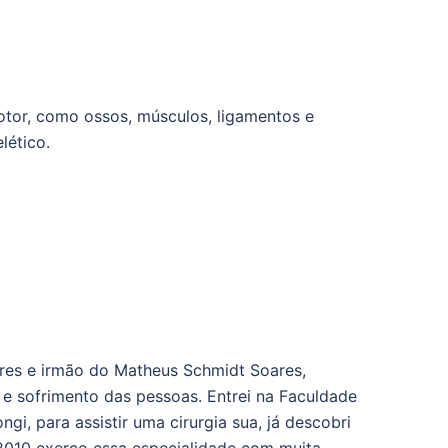
otor, como ossos, músculos, ligamentos e
lético.
ares e irmão do Matheus Schmidt Soares,
e sofrimento das pessoas. Entrei na Faculdade
i, para assistir uma cirurgia sua, já descobri