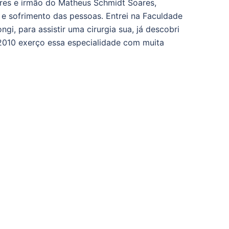
ares e irmão do Matheus Schmidt Soares,
e sofrimento das pessoas. Entrei na Faculdade
i, para assistir uma cirurgia sua, já descobri
 2010 exerço essa especialidade com muita