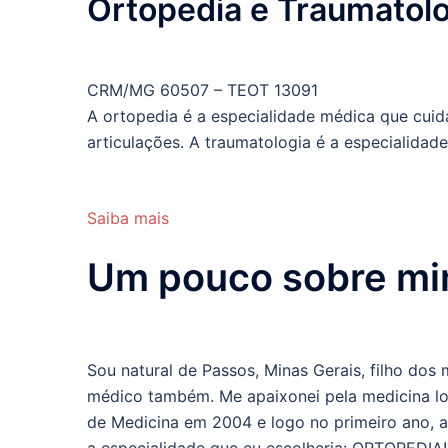
Ortopedia e Traumatolo
CRM/MG 60507 – TEOT 13091
A ortopedia é a especialidade médica que cuid
articulações. A traumatologia é a especialida
Saiba mais
Um pouco sobre m
Sou natural de Passos, Minas Gerais, filho do
médico também. Me apaixonei pela medicina lo
de Medicina em 2004 e logo no primeiro ano, ao