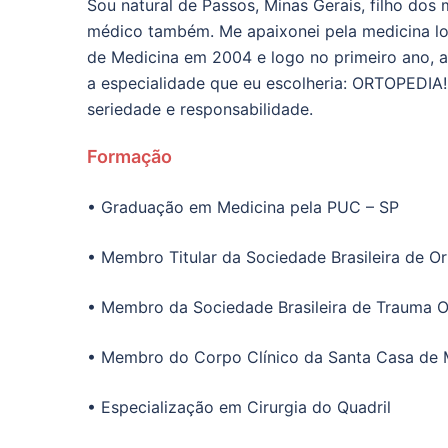
Sou natural de Passos, Minas Gerais, filho do
médico também. Me apaixonei pela medicina lo
de Medicina em 2004 e logo no primeiro ano, ao
a especialidade que eu escolheria: ORTOPEDIA!
seriedade e responsabilidade.
Formação
• Graduação em Medicina pela PUC – SP
• Membro Titular da Sociedade Brasileira de O
• Membro da Sociedade Brasileira de Trauma 
• Membro do Corpo Clínico da Santa Casa de M
• Especialização em Cirurgia do Quadril