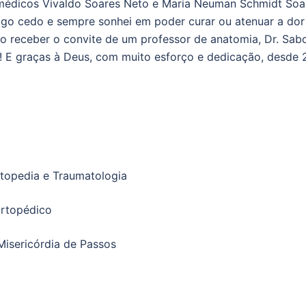
s médicos Vivaldo Soares Neto e Maria Neuman Schmidt So
go cedo e sempre sonhei em poder curar ou atenuar a dor 
 receber o convite de um professor de anatomia, Dr. Sabong
! E graças à Deus, com muito esforço e dedicação, desde
rtopedia e Traumatologia
Ortopédico
isericórdia de Passos