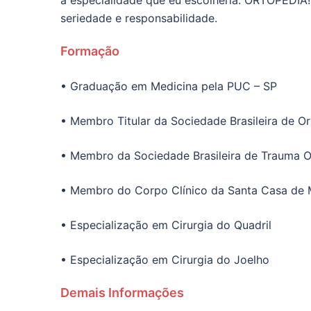
a especialidade que eu escolheria: ORTOPEDIA!
seriedade e responsabilidade.
Formação
• Graduação em Medicina pela PUC – SP
• Membro Titular da Sociedade Brasileira de O
• Membro da Sociedade Brasileira de Trauma 
• Membro do Corpo Clínico da Santa Casa de M
• Especialização em Cirurgia do Quadril
• Especialização em Cirurgia do Joelho
Demais Informações