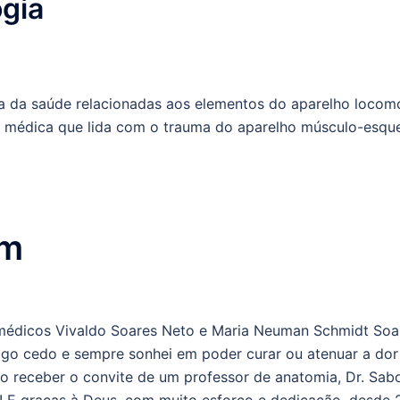
gia
a da saúde relacionadas aos elementos do aparelho locom
de médica que lida com o trauma do aparelho músculo-esque
im
s médicos Vivaldo Soares Neto e Maria Neuman Schmidt So
go cedo e sempre sonhei em poder curar ou atenuar a dor 
 receber o convite de um professor de anatomia, Dr. Sabong