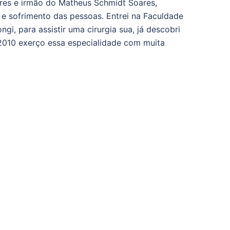
ares e irmão do Matheus Schmidt Soares,
e sofrimento das pessoas. Entrei na Faculdade
i, para assistir uma cirurgia sua, já descobri
 2010 exerço essa especialidade com muita