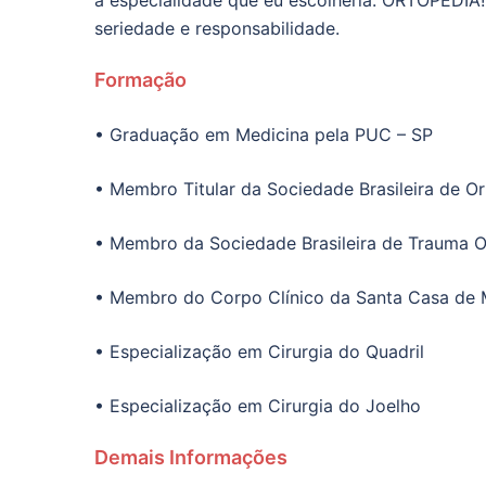
a especialidade que eu escolheria: ORTOPEDIA!
seriedade e responsabilidade.
Formação
• Graduação em Medicina pela PUC – SP
• Membro Titular da Sociedade Brasileira de O
• Membro da Sociedade Brasileira de Trauma 
• Membro do Corpo Clínico da Santa Casa de M
• Especialização em Cirurgia do Quadril
• Especialização em Cirurgia do Joelho
Demais Informações