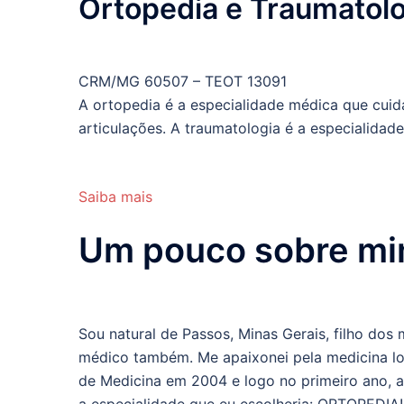
Ortopedia e Traumatolo
CRM/MG 60507 – TEOT 13091
A ortopedia é a especialidade médica que cuid
articulações. A traumatologia é a especialida
Saiba mais
Um pouco sobre m
Sou natural de Passos, Minas Gerais, filho do
médico também. Me apaixonei pela medicina lo
de Medicina em 2004 e logo no primeiro ano, ao