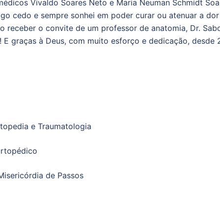
s médicos Vivaldo Soares Neto e Maria Neuman Schmidt So
go cedo e sempre sonhei em poder curar ou atenuar a dor 
 receber o convite de um professor de anatomia, Dr. Sabong
! E graças à Deus, com muito esforço e dedicação, desde
rtopedia e Traumatologia
Ortopédico
isericórdia de Passos