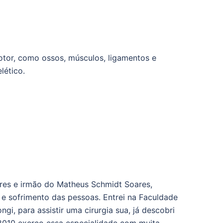
otor, como ossos, músculos, ligamentos e
lético.
ares e irmão do Matheus Schmidt Soares,
e sofrimento das pessoas. Entrei na Faculdade
i, para assistir uma cirurgia sua, já descobri