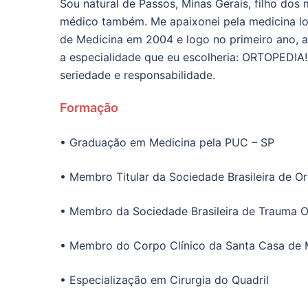
Sou natural de Passos, Minas Gerais, filho do
médico também. Me apaixonei pela medicina lo
de Medicina em 2004 e logo no primeiro ano, ao
a especialidade que eu escolheria: ORTOPEDIA!
seriedade e responsabilidade.
Formação
• Graduação em Medicina pela PUC – SP
• Membro Titular da Sociedade Brasileira de O
• Membro da Sociedade Brasileira de Trauma 
• Membro do Corpo Clínico da Santa Casa de M
• Especialização em Cirurgia do Quadril