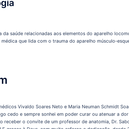
gia
a da saúde relacionadas aos elementos do aparelho locom
de médica que lida com o trauma do aparelho músculo-esque
im
s médicos Vivaldo Soares Neto e Maria Neuman Schmidt So
go cedo e sempre sonhei em poder curar ou atenuar a dor 
 receber o convite de um professor de anatomia, Dr. Sabong