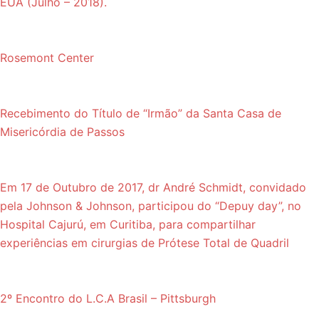
EUA (Julho – 2018).
Rosemont Center
Recebimento do Título de “Irmão” da Santa Casa de
Misericórdia de Passos
Em 17 de Outubro de 2017, dr André Schmidt, convidado
pela Johnson & Johnson, participou do “Depuy day”, no
Hospital Cajurú, em Curitiba, para compartilhar
experiências em cirurgias de Prótese Total de Quadril
2º Encontro do L.C.A Brasil – Pittsburgh