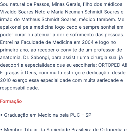
Sou natural de Passos, Minas Gerais, filho dos médicos
Vivaldo Soares Neto e Maria Neuman Schmidt Soares e
irmão do Matheus Schmidt Soares, médico também. Me
apaixonei pela medicina logo cedo e sempre sonhei em
poder curar ou atenuar a dor e sofrimento das pessoas.
Entrei na Faculdade de Medicina em 2004 e logo no
primeiro ano, ao receber o convite de um professor de
anatomia, Dr. Sabongi, para assistir uma cirurgia sua, já
descobri a especialidade que eu escolheria: ORTOPEDIA!!
E graças à Deus, com muito esforço e dedicação, desde
2010 exerço essa especialidade com muita seriedade e
responsabilidade.
Formação
• Graduação em Medicina pela PUC – SP
• Membro Titular da Sociedade Brasileira de Ortopedia e