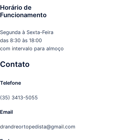
Horário de
Funcionamento
Segunda à Sexta-Feira
das 8:30 às 18:00
com intervalo para almoço
Contato
Telefone
(35) 3413-5055
Email
drandreortopedista@gmail.com