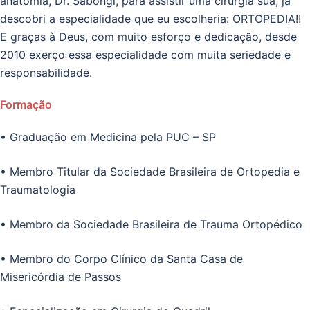
anatomia, Dr. Sabongi, para assistir uma cirurgia sua, já
descobri a especialidade que eu escolheria: ORTOPEDIA!!
E graças à Deus, com muito esforço e dedicação, desde
2010 exerço essa especialidade com muita seriedade e
responsabilidade.
Formação
• Graduação em Medicina pela PUC – SP
• Membro Titular da Sociedade Brasileira de Ortopedia e
Traumatologia
• Membro da Sociedade Brasileira de Trauma Ortopédico
• Membro do Corpo Clínico da Santa Casa de
Misericórdia de Passos