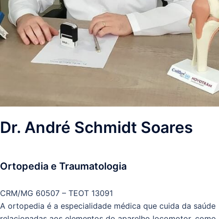
Dr. André Schmidt Soares
Ortopedia e Traumatologia
CRM/MG 60507 – TEOT 13091
A ortopedia é a especialidade médica que cuida da saúde
relacionadas aos elementos do aparelho locomotor, como