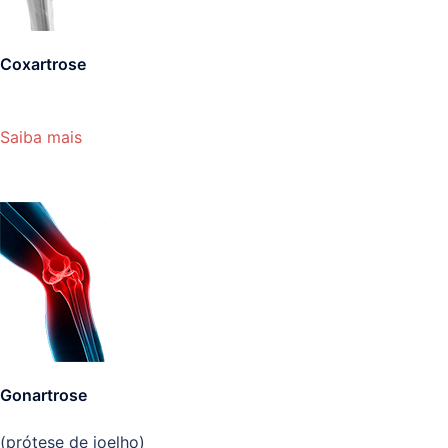
Coxartrose
Saiba mais
Gonartrose
(prótese de joelho)