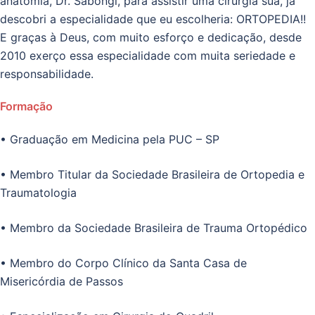
anatomia, Dr. Sabongi, para assistir uma cirurgia sua, já
descobri a especialidade que eu escolheria: ORTOPEDIA!!
E graças à Deus, com muito esforço e dedicação, desde
2010 exerço essa especialidade com muita seriedade e
responsabilidade.
Formação
• Graduação em Medicina pela PUC – SP
• Membro Titular da Sociedade Brasileira de Ortopedia e
Traumatologia
• Membro da Sociedade Brasileira de Trauma Ortopédico
• Membro do Corpo Clínico da Santa Casa de
Misericórdia de Passos