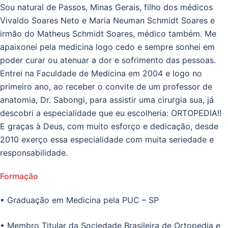
Sou natural de Passos, Minas Gerais, filho dos médicos
Vivaldo Soares Neto e Maria Neuman Schmidt Soares e
irmão do Matheus Schmidt Soares, médico também. Me
apaixonei pela medicina logo cedo e sempre sonhei em
poder curar ou atenuar a dor e sofrimento das pessoas.
Entrei na Faculdade de Medicina em 2004 e logo no
primeiro ano, ao receber o convite de um professor de
anatomia, Dr. Sabongi, para assistir uma cirurgia sua, já
descobri a especialidade que eu escolheria: ORTOPEDIA!!
E graças à Deus, com muito esforço e dedicação, desde
2010 exerço essa especialidade com muita seriedade e
responsabilidade.
Formação
• Graduação em Medicina pela PUC – SP
• Membro Titular da Sociedade Brasileira de Ortopedia e