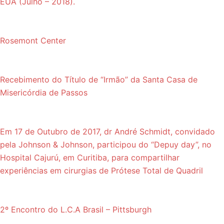
EUA (Julho – 2018).
Rosemont Center
Recebimento do Título de “Irmão” da Santa Casa de
Misericórdia de Passos
Em 17 de Outubro de 2017, dr André Schmidt, convidado
pela Johnson & Johnson, participou do “Depuy day”, no
Hospital Cajurú, em Curitiba, para compartilhar
experiências em cirurgias de Prótese Total de Quadril
2º Encontro do L.C.A Brasil – Pittsburgh