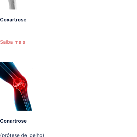
Coxartrose
Saiba mais
Gonartrose
(prótese de joelho)