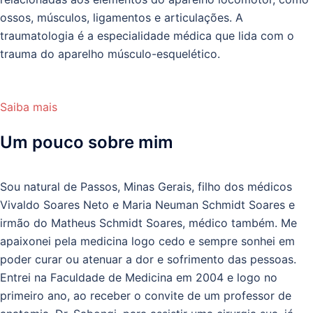
ossos, músculos, ligamentos e articulações. A
traumatologia é a especialidade médica que lida com o
trauma do aparelho músculo-esquelético.
Saiba mais
Um pouco sobre mim
Sou natural de Passos, Minas Gerais, filho dos médicos
Vivaldo Soares Neto e Maria Neuman Schmidt Soares e
irmão do Matheus Schmidt Soares, médico também. Me
apaixonei pela medicina logo cedo e sempre sonhei em
poder curar ou atenuar a dor e sofrimento das pessoas.
Entrei na Faculdade de Medicina em 2004 e logo no
primeiro ano, ao receber o convite de um professor de