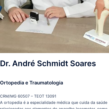
Dr. André Schmidt Soares
Ortopedia e Traumatologia
CRM/MG 60507 – TEOT 13091
A ortopedia é a especialidade médica que cuida da saúde
relacionadas aos elementos do aparelho locomotor, como