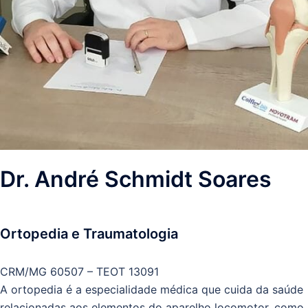
Dr. André Schmidt Soares
Ortopedia e Traumatologia
CRM/MG 60507 – TEOT 13091
A ortopedia é a especialidade médica que cuida da saúde
relacionadas aos elementos do aparelho locomotor, como