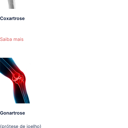
Coxartrose
Saiba mais
Gonartrose
(prótese de joelho)