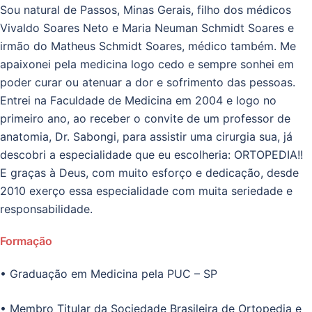
Sou natural de Passos, Minas Gerais, filho dos médicos
Vivaldo Soares Neto e Maria Neuman Schmidt Soares e
irmão do Matheus Schmidt Soares, médico também. Me
apaixonei pela medicina logo cedo e sempre sonhei em
poder curar ou atenuar a dor e sofrimento das pessoas.
Entrei na Faculdade de Medicina em 2004 e logo no
primeiro ano, ao receber o convite de um professor de
anatomia, Dr. Sabongi, para assistir uma cirurgia sua, já
descobri a especialidade que eu escolheria: ORTOPEDIA!!
E graças à Deus, com muito esforço e dedicação, desde
2010 exerço essa especialidade com muita seriedade e
responsabilidade.
Formação
• Graduação em Medicina pela PUC – SP
• Membro Titular da Sociedade Brasileira de Ortopedia e