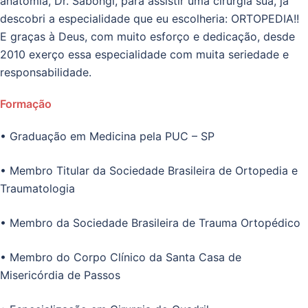
anatomia, Dr. Sabongi, para assistir uma cirurgia sua, já
descobri a especialidade que eu escolheria: ORTOPEDIA!!
E graças à Deus, com muito esforço e dedicação, desde
2010 exerço essa especialidade com muita seriedade e
responsabilidade.
Formação
• Graduação em Medicina pela PUC – SP
• Membro Titular da Sociedade Brasileira de Ortopedia e
Traumatologia
• Membro da Sociedade Brasileira de Trauma Ortopédico
• Membro do Corpo Clínico da Santa Casa de
Misericórdia de Passos