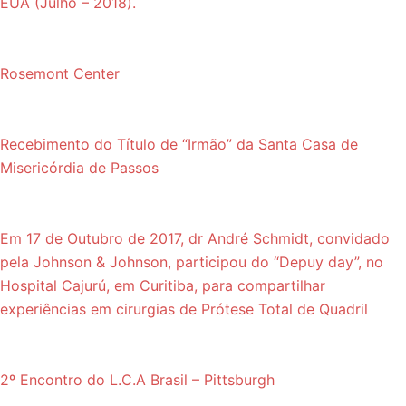
EUA (Julho – 2018).
Rosemont Center
Recebimento do Título de “Irmão” da Santa Casa de
Misericórdia de Passos
Em 17 de Outubro de 2017, dr André Schmidt, convidado
pela Johnson & Johnson, participou do “Depuy day”, no
Hospital Cajurú, em Curitiba, para compartilhar
experiências em cirurgias de Prótese Total de Quadril
2º Encontro do L.C.A Brasil – Pittsburgh