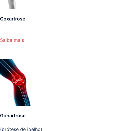
Coxartrose
Saiba mais
Gonartrose
(prótese de joelho)