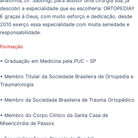
anatomia, Dr. Sabongi, para assistir uma cirurgia sua, já
descobri a especialidade que eu escolheria: ORTOPEDIA!!
E graças à Deus, com muito esforço e dedicação, desde
2010 exerço essa especialidade com muita seriedade e
responsabilidade.
Formação
• Graduação em Medicina pela PUC – SP
• Membro Titular da Sociedade Brasileira de Ortopedia e
Traumatologia
• Membro da Sociedade Brasileira de Trauma Ortopédico
• Membro do Corpo Clínico da Santa Casa de
Misericórdia de Passos