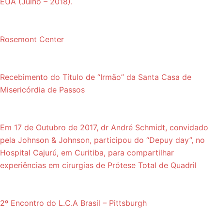
EUA (Julho – 2018).
Rosemont Center
Recebimento do Título de “Irmão” da Santa Casa de
Misericórdia de Passos
Em 17 de Outubro de 2017, dr André Schmidt, convidado
pela Johnson & Johnson, participou do “Depuy day”, no
Hospital Cajurú, em Curitiba, para compartilhar
experiências em cirurgias de Prótese Total de Quadril
2º Encontro do L.C.A Brasil – Pittsburgh