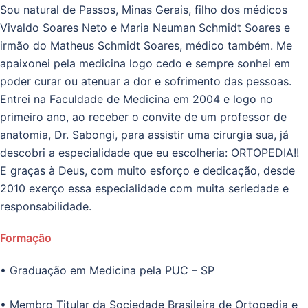
Sou natural de Passos, Minas Gerais, filho dos médicos
Vivaldo Soares Neto e Maria Neuman Schmidt Soares e
irmão do Matheus Schmidt Soares, médico também. Me
apaixonei pela medicina logo cedo e sempre sonhei em
poder curar ou atenuar a dor e sofrimento das pessoas.
Entrei na Faculdade de Medicina em 2004 e logo no
primeiro ano, ao receber o convite de um professor de
anatomia, Dr. Sabongi, para assistir uma cirurgia sua, já
descobri a especialidade que eu escolheria: ORTOPEDIA!!
E graças à Deus, com muito esforço e dedicação, desde
2010 exerço essa especialidade com muita seriedade e
responsabilidade.
Formação
• Graduação em Medicina pela PUC – SP
• Membro Titular da Sociedade Brasileira de Ortopedia e