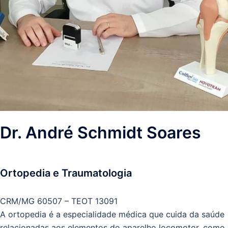
Dr. André Schmidt Soares
Ortopedia e Traumatologia
CRM/MG 60507 – TEOT 13091
A ortopedia é a especialidade médica que cuida da saúde
relacionadas aos elementos do aparelho locomotor, como