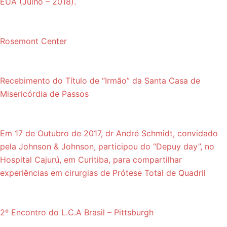
EUA (Julho – 2018).
Rosemont Center
Recebimento do Título de “Irmão” da Santa Casa de
Misericórdia de Passos
Em 17 de Outubro de 2017, dr André Schmidt, convidado
pela Johnson & Johnson, participou do “Depuy day”, no
Hospital Cajurú, em Curitiba, para compartilhar
experiências em cirurgias de Prótese Total de Quadril
2º Encontro do L.C.A Brasil – Pittsburgh