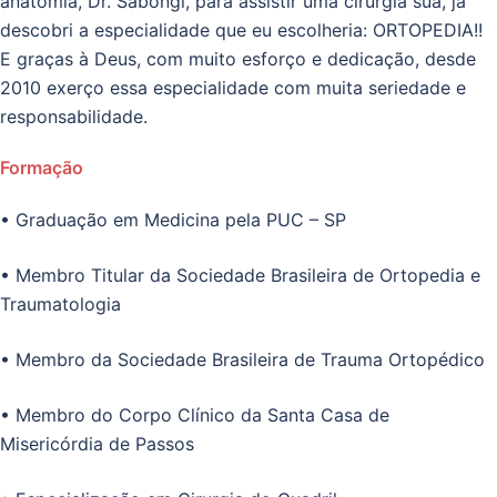
anatomia, Dr. Sabongi, para assistir uma cirurgia sua, já
descobri a especialidade que eu escolheria: ORTOPEDIA!!
E graças à Deus, com muito esforço e dedicação, desde
2010 exerço essa especialidade com muita seriedade e
responsabilidade.
Formação
• Graduação em Medicina pela PUC – SP
• Membro Titular da Sociedade Brasileira de Ortopedia e
Traumatologia
• Membro da Sociedade Brasileira de Trauma Ortopédico
• Membro do Corpo Clínico da Santa Casa de
Misericórdia de Passos