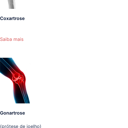
Coxartrose
Saiba mais
Gonartrose
(prótese de joelho)