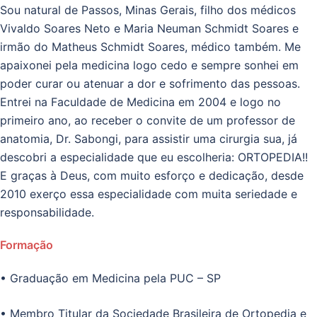
Sou natural de Passos, Minas Gerais, filho dos médicos
Vivaldo Soares Neto e Maria Neuman Schmidt Soares e
irmão do Matheus Schmidt Soares, médico também. Me
apaixonei pela medicina logo cedo e sempre sonhei em
poder curar ou atenuar a dor e sofrimento das pessoas.
Entrei na Faculdade de Medicina em 2004 e logo no
primeiro ano, ao receber o convite de um professor de
anatomia, Dr. Sabongi, para assistir uma cirurgia sua, já
descobri a especialidade que eu escolheria: ORTOPEDIA!!
E graças à Deus, com muito esforço e dedicação, desde
2010 exerço essa especialidade com muita seriedade e
responsabilidade.
Formação
• Graduação em Medicina pela PUC – SP
• Membro Titular da Sociedade Brasileira de Ortopedia e