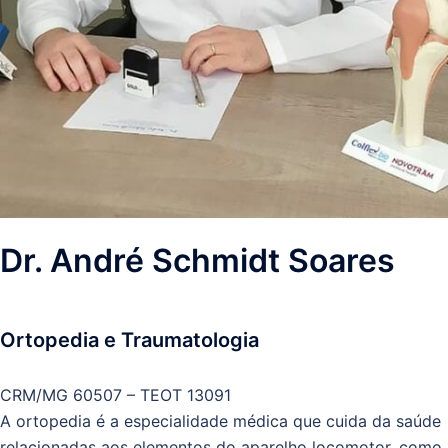
Dr. André Schmidt Soares
Ortopedia e Traumatologia
CRM/MG 60507 – TEOT 13091
A ortopedia é a especialidade médica que cuida da saúde
relacionadas aos elementos do aparelho locomotor, como