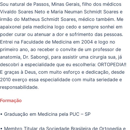
Sou natural de Passos, Minas Gerais, filho dos médicos
Vivaldo Soares Neto e Maria Neuman Schmidt Soares e
irmão do Matheus Schmidt Soares, médico também. Me
apaixonei pela medicina logo cedo e sempre sonhei em
poder curar ou atenuar a dor e sofrimento das pessoas.
Entrei na Faculdade de Medicina em 2004 e logo no
primeiro ano, ao receber o convite de um professor de
anatomia, Dr. Sabongi, para assistir uma cirurgia sua, já
descobri a especialidade que eu escolheria: ORTOPEDIA!!
E graças à Deus, com muito esforço e dedicação, desde
2010 exerço essa especialidade com muita seriedade e
responsabilidade.
Formação
• Graduação em Medicina pela PUC – SP
• Membro Titular da Sociedade Brasileira de Ortopedia e