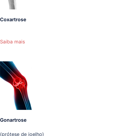
Coxartrose
Saiba mais
Gonartrose
(prótese de joelho)