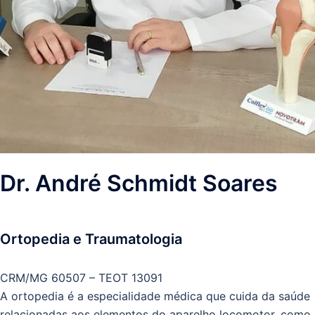
Dr. André Schmidt Soares
Ortopedia e Traumatologia
CRM/MG 60507 – TEOT 13091
A ortopedia é a especialidade médica que cuida da saúde
relacionadas aos elementos do aparelho locomotor, como