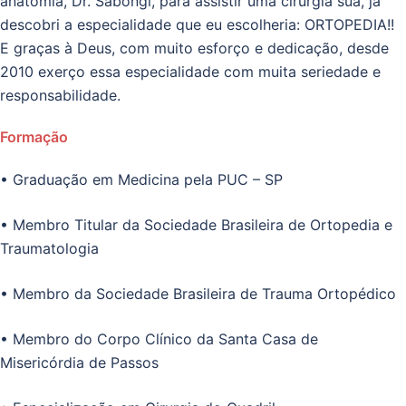
anatomia, Dr. Sabongi, para assistir uma cirurgia sua, já
descobri a especialidade que eu escolheria: ORTOPEDIA!!
E graças à Deus, com muito esforço e dedicação, desde
2010 exerço essa especialidade com muita seriedade e
responsabilidade.
Formação
• Graduação em Medicina pela PUC – SP
• Membro Titular da Sociedade Brasileira de Ortopedia e
Traumatologia
• Membro da Sociedade Brasileira de Trauma Ortopédico
• Membro do Corpo Clínico da Santa Casa de
Misericórdia de Passos