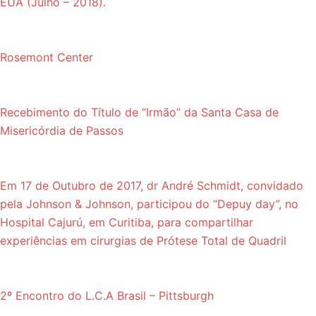
EUA (Julho – 2018).
Rosemont Center
Recebimento do Título de “Irmão” da Santa Casa de
Misericórdia de Passos
Em 17 de Outubro de 2017, dr André Schmidt, convidado
pela Johnson & Johnson, participou do “Depuy day”, no
Hospital Cajurú, em Curitiba, para compartilhar
experiências em cirurgias de Prótese Total de Quadril
2º Encontro do L.C.A Brasil – Pittsburgh