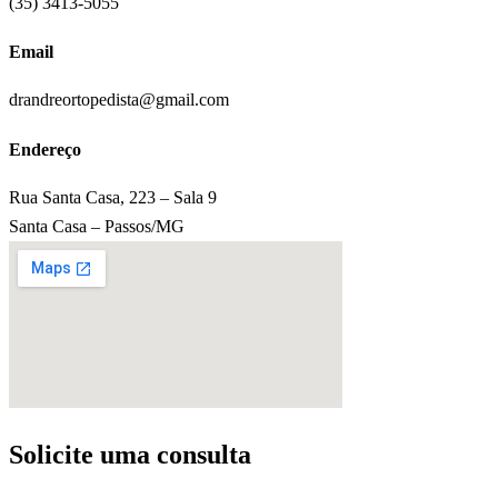
(35) 3413-5055
Email
drandreortopedista@gmail.com
Endereço
Rua Santa Casa, 223 – Sala 9
Santa Casa – Passos/MG
Solicite uma consulta