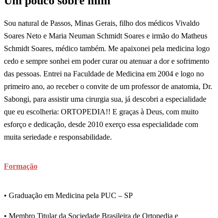
Um pouco sobre mim
Sou natural de Passos, Minas Gerais, filho dos médicos Vivaldo
Soares Neto e Maria Neuman Schmidt Soares e irmão do Matheus
Schmidt Soares, médico também. Me apaixonei pela medicina logo
cedo e sempre sonhei em poder curar ou atenuar a dor e sofrimento
das pessoas. Entrei na Faculdade de Medicina em 2004 e logo no
primeiro ano, ao receber o convite de um professor de anatomia, Dr.
Sabongi, para assistir uma cirurgia sua, já descobri a especialidade
que eu escolheria: ORTOPEDIA!! E graças à Deus, com muito
esforço e dedicação, desde 2010 exerço essa especialidade com
muita seriedade e responsabilidade.
Formação
• Graduação em Medicina pela PUC – SP
• Membro Titular da Sociedade Brasileira de Ortopedia e