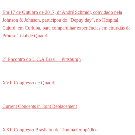
Em 17 de Outubro de 2017, dr André Schmidt, convidado pela
Johnson & Johnson, participou do “Depuy day”, no Hospital
Cajurú, em Curitiba, para compartilhar experiências em cirurgias de
Prótese Total de Quadril
2º Encontro do L.C.A Brasil – Pittsburgh
XVII Congresso de Quadril
Current Concepts in Joint Replacement
XXII Congresso Brasileiro de Trauma Ortopédico