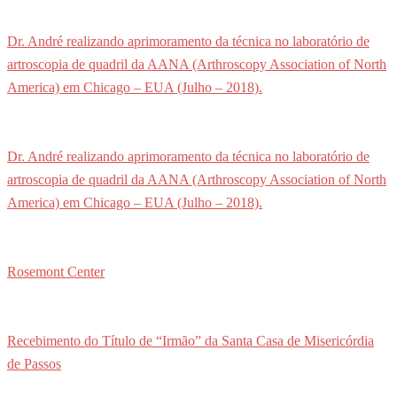
Dr. André realizando aprimoramento da técnica no laboratório de
artroscopia de quadril da AANA (Arthroscopy Association of North
America) em Chicago – EUA (Julho – 2018).
Dr. André realizando aprimoramento da técnica no laboratório de
artroscopia de quadril da AANA (Arthroscopy Association of North
America) em Chicago – EUA (Julho – 2018).
Rosemont Center
Recebimento do Título de “Irmão” da Santa Casa de Misericórdia
de Passos